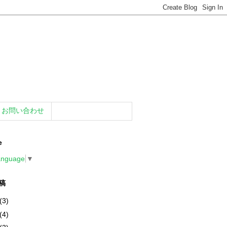
お問い合わせ
e
anguage
▼
稿
(3)
(4)