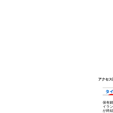
アクセス
保有
イラ
が終