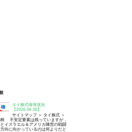
順
タイ株式保有状況
【2026.06.30】
サイトマップ ＞ タイ株式 ＞
銘柄 不安定要素は残っていますが，
ンとイスラエル＆アメリカ陣営の戦闘
結方向に向かっているのは何よりだと