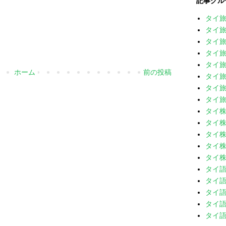
記事グル
タイ
タイ旅
タイ旅
タイ旅
タイ旅
ホーム
前の投稿
タイ旅
タイ旅
タイ旅
タイ
タイ株
タイ株
タイ株
タイ株
タイ
タイ語
タイ語
タイ語
タイ語