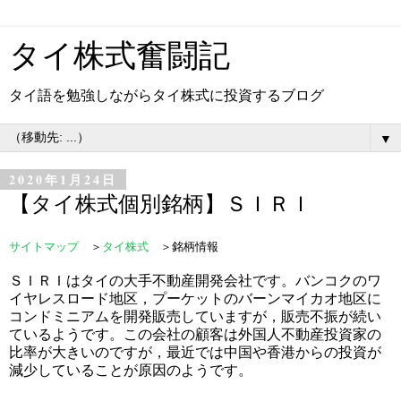
タイ株式奮闘記
タイ語を勉強しながらタイ株式に投資するブログ
▼
2020年1月24日
【タイ株式個別銘柄】ＳＩＲＩ
サイトマップ
＞
タイ株式
＞銘柄情報
ＳＩＲＩはタイの大手不動産開発会社です。バンコクのワ
イヤレスロード地区，プーケットのバーンマイカオ地区に
コンドミニアムを開発販売していますが，販売不振が続い
ているようです。この会社の顧客は外国人不動産投資家の
比率が大きいのですが，最近では中国や香港からの投資が
減少していることが原因のようです。