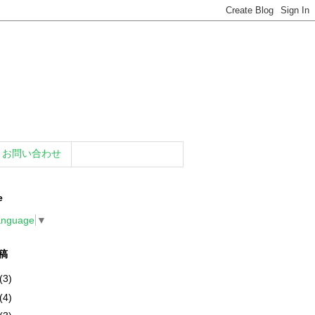
お問い合わせ
e
anguage
▼
稿
(3)
(4)