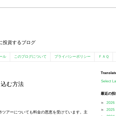
に投資するブログ
ール
このブログについて
プライバシーポリシー
ＦＡＱ
Translat
Select L
し込む方法
最近の投
►
2026
►
2025
外ツアーについても料金の恩恵を受けています。主