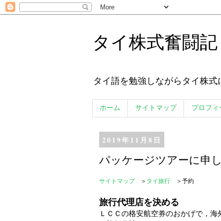
タイ株式奮闘記
タイ語を勉強しながらタイ株式
ホーム
サイトマップ
プロフィ
2019年11月8日
パッケージツアーに申
サイトマップ
＞
タイ旅行
＞予約
旅行代理店を決める
ＬＣＣの格安航空券のおかげで，海