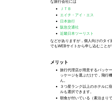
な旅行会社には
ＪＴＢ
エイチ・アイ・エス
日本旅行
阪急交通社
近畿日本ツーリスト
などがありますが，個人向けのタイ
でもWEBサイトから申し込むことが
メリット
旅行代理店が用意するパッケ
ッケージを選ぶだけで，飛行
ん。
３つ星ランク以上のホテルに
ルも選択できます。
朝食が付いている（素泊まり