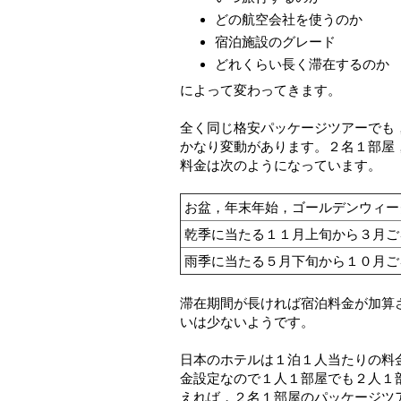
どの航空会社を使うのか
宿泊施設のグレード
どれくらい長く滞在するのか
によって変わってきます。
全く同じ格安パッケージツアーでも
かなり変動があります。２名１部屋
料金は次のようになっています。
お盆，年末年始，ゴールデンウィー
乾季に当たる１１月上旬から３月ご
雨季に当たる５月下旬から１０月ご
滞在期間が長ければ宿泊料金が加算
いは少ないようです。
日本のホテルは１泊１人当たりの料
金設定なので１人１部屋でも２人１
えれば，２名１部屋のパッケージツ