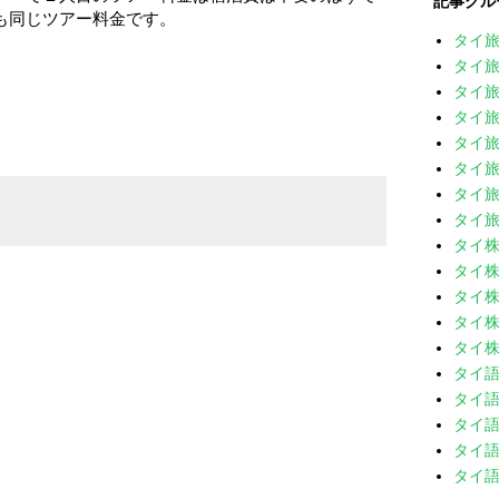
記事グル
も同じツアー料金です。
タイ
タイ旅
タイ旅
タイ旅
タイ旅
タイ旅
タイ旅
タイ旅
タイ
タイ株
タイ株
タイ株
タイ株
タイ
タイ語
タイ語
タイ語
タイ語