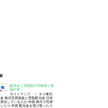
順
配当金と売買益の円換算と税
額計算
サイトマップ ＞ タイ株式
 株式売買損益と受取配当金 日本
居住している人が 外国 株式で売買
したり 外国 配当金を受け取ったり