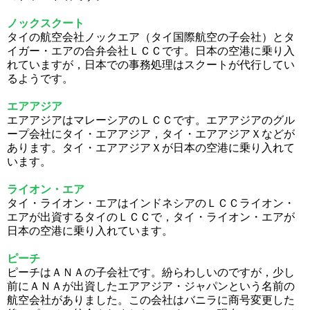
ノックスクート
タイの航空会社ノックエア（タイ国際航空の子会社）とタ
イガー・エアの合弁会社ＬＣＣです。日本の空港に乗り入
れていますが，日本での事務処理はスクートが代行してい
るようです。
エアアジア
エアアジアはマレーシアのＬＣＣです。エアアジアのグル
ープ会社にタイ・エアアジア，タイ・エアアジアＸなどが
あります。タイ・エアアジアＸが日本の空港に乗り入れて
います。
ライオン・エア
タイ・ライオン・エアはインドネシアのＬＣＣライオン・
エアが出資するタイのＬＣＣで，タイ・ライオン・エアが
日本の空港に乗り入れています。
ピーチ
ピーチはＡＮＡの子会社です。紛らわしいのですが，少し
前にＡＮＡが出資したエアアジア・ジャパンという名前の
航空会社がありました。この会社はバニラに商号変更した