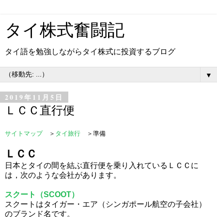
タイ株式奮闘記
タイ語を勉強しながらタイ株式に投資するブログ
▼
2019年11月5日
ＬＣＣ直行便
サイトマップ
＞
タイ旅行
＞準備
ＬＣＣ
日本とタイの間を結ぶ直行便を乗り入れているＬＣＣに
は，次のような会社があります。
スクート（SCOOT）
スクートはタイガー・エア（シンガポール航空の子会社）
のブランド名です。