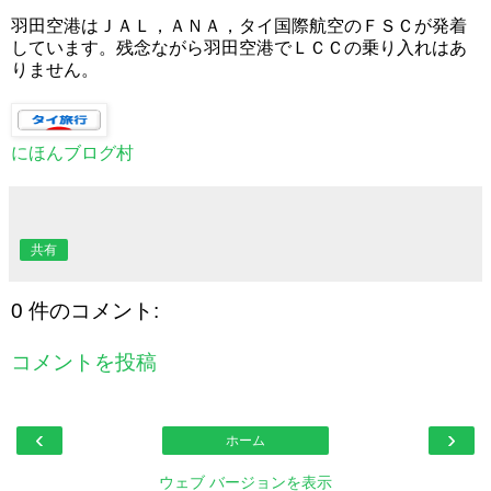
羽田空港はＪＡＬ，ＡＮＡ，タイ国際航空のＦＳＣが発着
しています。残念ながら羽田空港でＬＣＣの乗り入れはあ
りません。
にほんブログ村
共有
0 件のコメント:
コメントを投稿
‹
›
ホーム
ウェブ バージョンを表示