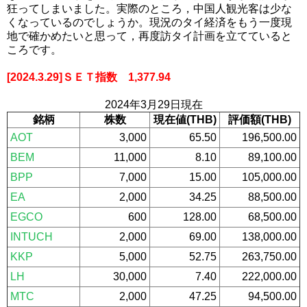
狂ってしまいました。実際のところ，中国人観光客は少な
くなっているのでしょうか。現況のタイ経済をもう一度現
地で確かめたいと思って，再度訪タイ計画を立てていると
ころです。
[2024.3.29]ＳＥＴ指数 1,377.94
2024年3
月29日現在
銘柄
株数
現在値(THB)
評価額(THB)
AOT
3,000
65.50
196,500.00
BEM
11,000
8.10
89,100.00
BPP
7,000
15.00
105,000.00
EA
2,000
34.25
88,500.00
EGCO
600
128.00
68,500.00
INTUCH
2,000
69.00
138,000.00
KKP
5,000
52.75
263,750.00
LH
30,000
7.40
222,000.00
MTC
2,000
47.25
94,500.00