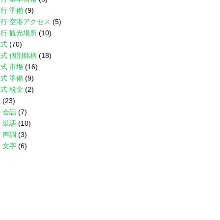
行 準備
(9)
行 空港アクセス
(5)
行 観光場所
(10)
株式
(70)
式 個別銘柄
(18)
式 市場
(16)
式 準備
(9)
式 税金
(2)
語
(23)
 会話
(7)
 単語
(10)
 声調
(3)
 文字
(6)