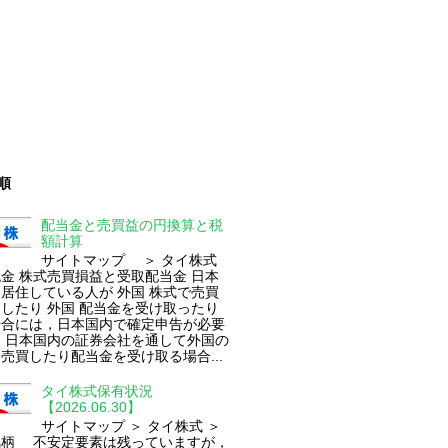
順
配当金と売買益の円換算と税
額計算
サイトマップ ＞ タイ株式
 株式売買損益と受取配当金 日本
居住している人が 外国 株式で売買
したり 外国 配当金を受け取ったり
場合には，日本国内で確定申告が必要
 日本国内の証券会社を通して外国の
売買したり配当金を受け取る場合...
タイ株式保有状況
【2026.06.30】
サイトマップ ＞ タイ株式 ＞
銘柄 不安定要素は残っていますが，