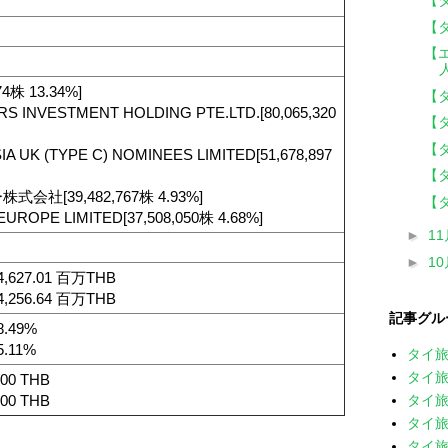
【
【
【
74株 13.34%]
【
RS INVESTMENT HOLDING PTE.LTD.[80,065,320
【
【
IA UK (TYPE C) NOMINEES LIMITED[51,678,897
【
会社[39,482,767株 4.93%]
【
EUROPE LIMITED[37,508,050株 4.68%]
►
1
►
1
 24,627.01 百万THB
 24,256.64 百万THB
記事グル
28.49%
25.11%
タイ
タイ旅
7.00 THB
タイ旅
5.00 THB
タイ旅
タイ旅