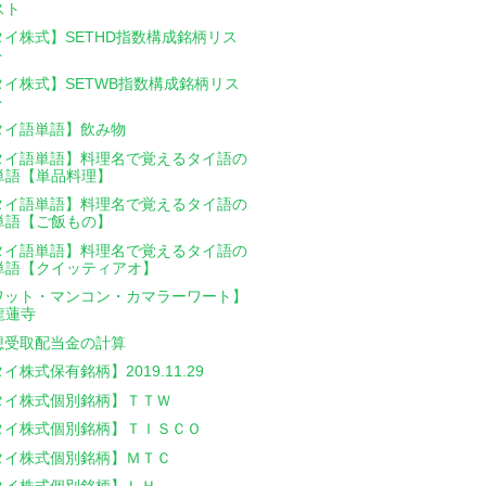
スト
タイ株式】SETHD指数構成銘柄リス
ト
タイ株式】SETWB指数構成銘柄リス
ト
タイ語単語】飲み物
タイ語単語】料理名で覚えるタイ語の
単語【単品料理】
タイ語単語】料理名で覚えるタイ語の
単語【ご飯もの】
タイ語単語】料理名で覚えるタイ語の
単語【クイッティアオ】
ワット・マンコン・カマラーワート】
龍蓮寺
想受取配当金の計算
イ株式保有銘柄】2019.11.29
タイ株式個別銘柄】ＴＴＷ
タイ株式個別銘柄】ＴＩＳＣＯ
タイ株式個別銘柄】ＭＴＣ