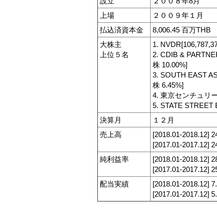
設立
２００８年8月
上場
２００９年１月
払込済資本金
8,006.45 百万THB
大株主
1. NVDR[106,787,3
上位５名
2. CDIB & PARTNE
株 10.00%]
3. SOUTH EAST AS
株 6.45%]
4. 東京センチュリー株式
5. STATE STREET 
決算月
１２月
売上高
[2018.01-2018.12]
[2017.01-2017.12]
純利益率
[2018.01-2018.12] 
[2017.01-2017.12] 
配当実績
[2018.01-2018.12] 
[2017.01-2017.12] 