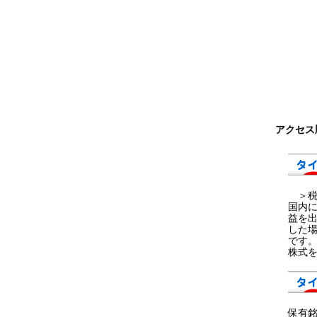
アクセス
＞税金
国内に
益を出
した
です。
株式を
保有