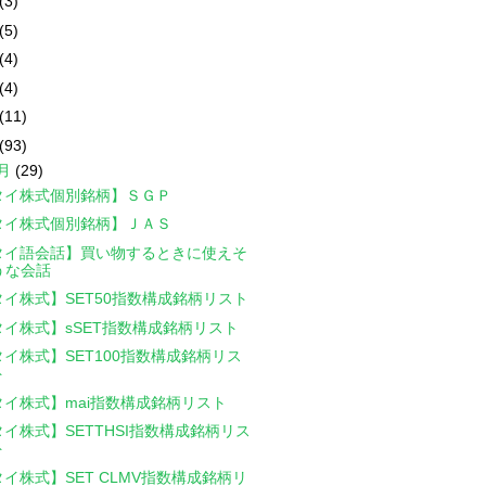
(3)
(5)
(4)
(4)
(11)
(93)
2月
(29)
タイ株式個別銘柄】ＳＧＰ
タイ株式個別銘柄】ＪＡＳ
タイ語会話】買い物するときに使えそ
うな会話
タイ株式】SET50指数構成銘柄リスト
タイ株式】sSET指数構成銘柄リスト
タイ株式】SET100指数構成銘柄リス
ト
タイ株式】mai指数構成銘柄リスト
タイ株式】SETTHSI指数構成銘柄リス
ト
イ株式】SET CLMV指数構成銘柄リ