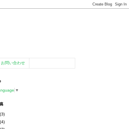
お問い合わせ
e
anguage
▼
稿
(3)
(4)