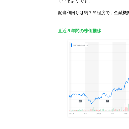
ているようです。
配当利回りは約７％程度で，金融機
直近５年間の株価推移