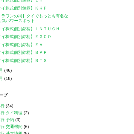
タイ株式個別銘柄】ＬＨ
タイ株式個別銘柄】ＫＫＰ
エラワンの祠】タイでもっとも有名な
人気パワースポット
タイ株式個別銘柄】ＩＮＴＵＣＨ
タイ株式個別銘柄】ＥＧＣＯ
タイ株式個別銘柄】ＥＡ
タイ株式個別銘柄】ＢＰＰ
タイ株式個別銘柄】ＢＴＳ
1月
(46)
0月
(18)
ープ
旅行
(34)
行 タイ料理
(2)
行 予約
(3)
行 交通機関
(6)
行 基本情報
(5)