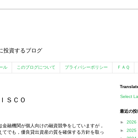
に投資するブログ
ール
このブログについて
プライバシーポリシー
ＦＡＱ
Translat
Select L
ＩＳＣＯ
最近の投
►
2026
は金融機関が個人向けの融資競争をしていますが，
►
2025
えてでも，優良貸出資産の質を確保する方針を取っ