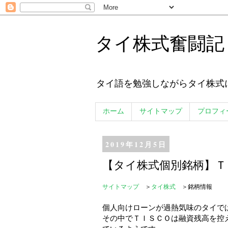
タイ株式奮闘記
タイ語を勉強しながらタイ株式
ホーム
サイトマップ
プロフィ
2019年12月5日
【タイ株式個別銘柄】Ｔ
サイトマップ
＞
タイ株式
＞銘柄情報
個人向けローンが過熱気味のタイで
その中でＴＩＳＣＯは融資残高を控