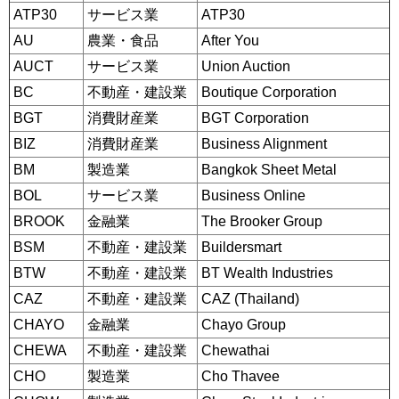
ATP30
サービス業
ATP30
AU
農業・食品
After You
AUCT
サービス業
Union Auction
BC
不動産・建設業
Boutique Corporation
BGT
消費財産業
BGT Corporation
BIZ
消費財産業
Business Alignment
BM
製造業
Bangkok Sheet Metal
BOL
サービス業
Business Online
BROOK
金融業
The Brooker Group
BSM
不動産・建設業
Buildersmart
BTW
不動産・建設業
BT Wealth Industries
CAZ
不動産・建設業
CAZ (Thailand)
CHAYO
金融業
Chayo Group
CHEWA
不動産・建設業
Chewathai
CHO
製造業
Cho Thavee