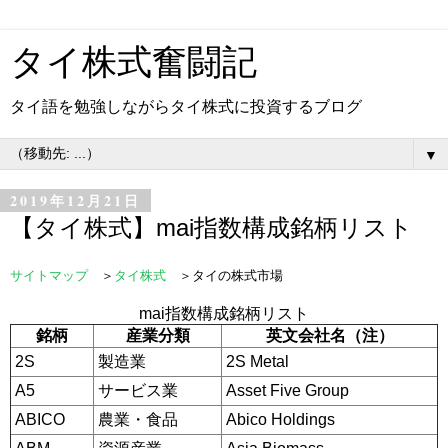
タイ株式奮闘記
タイ語を勉強しながらタイ株式に投資するブログ
▼
2019年12月21日
【タイ株式】mai指数構成銘柄リスト
サイトマップ
＞
タイ株式
＞タイの株式市場
mai指数構成銘柄リスト
銘柄
産業分類
英文会社名（注）
2S
製造業
2S Metal
A5
サービス業
Asset Five Group
ABICO
農業・食品
Abico Holdings