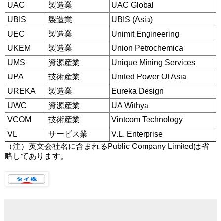
UAC
製造業
UAC Global
UBIS
製造業
UBIS (Asia)
UEC
製造業
Unimit Engineering
UKEM
製造業
Union Petrochemical
UMS
資源産業
Unique Mining Services
UPA
技術産業
United Power Of Asia
UREKA
製造業
Eureka Design
UWC
資源産業
UA Withya
VCOM
技術産業
Vintcom Technology
VL
サービス業
V.L. Enterprise
（注）英文会社名に含まれるPublic Company Limitedは省
略してあります。