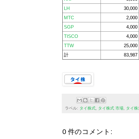
LH
30,000
MTC
2,000
SGP
4,000
TISCO
4,000
TTW
25,000
計
83,987
ラベル:
タイ株式
,
タイ株式 市場
,
タイ株
0 件のコメント: