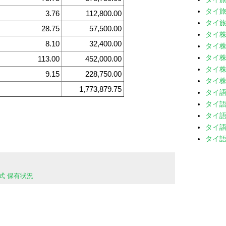
タイ旅
3.76
112,800.00
タイ旅
28.75
57,500.00
タイ
8.10
32,400.00
タイ株
タイ株
113.00
452,000.00
タイ株
9.15
228,750.00
タイ株
1,773,879.75
タイ
タイ語
タイ語
タイ語
タイ語
式 保有状況