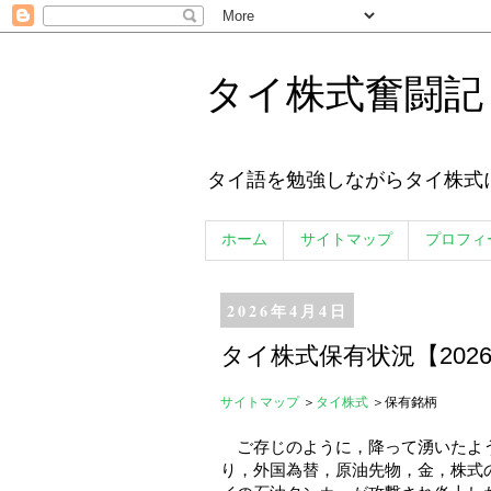
タイ株式奮闘記
タイ語を勉強しながらタイ株式
ホーム
サイトマップ
プロフィ
2026年4月4日
タイ株式保有状況【2026.
サイトマップ
＞
タイ株式
＞保有銘柄
ご存じのように，降って湧いたよう
り，外国為替，原油先物，金，株式