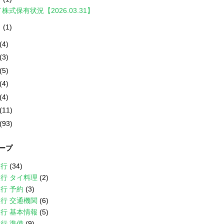
株式保有状況【2026.03.31】
月
(1)
(4)
(3)
(5)
(4)
(4)
(11)
(93)
ープ
旅行
(34)
行 タイ料理
(2)
行 予約
(3)
行 交通機関
(6)
行 基本情報
(5)
行 準備
(9)