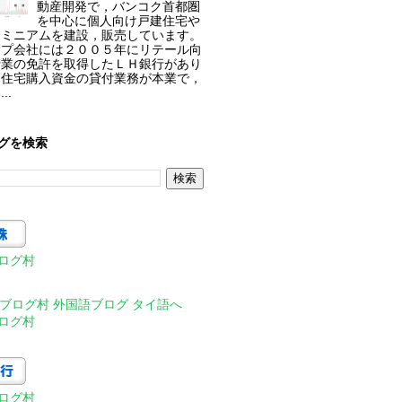
動産開発で，バンコク首都圏
を中心に個人向け戸建住宅や
ドミニアムを建設，販売しています。
ープ会社には２００５年にリテール向
行業の免許を取得したＬＨ銀行があり
。住宅購入資金の貸付業務が本業で，
..
グを検索
ログ村
ログ村
ログ村