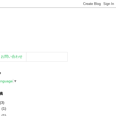
お問い合わせ
e
anguage
▼
稿
(3)
月
(1)
月
(1)