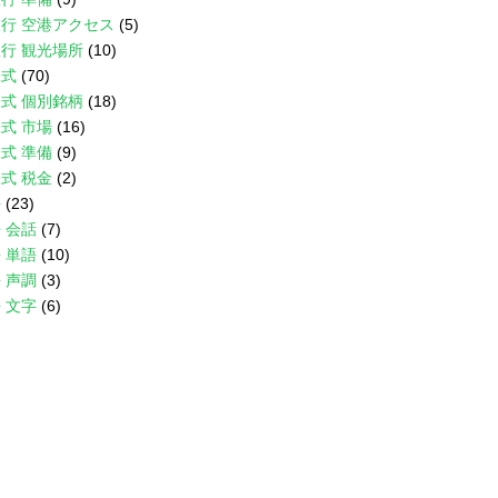
行 空港アクセス
(5)
行 観光場所
(10)
株式
(70)
式 個別銘柄
(18)
式 市場
(16)
式 準備
(9)
式 税金
(2)
語
(23)
 会話
(7)
 単語
(10)
 声調
(3)
 文字
(6)