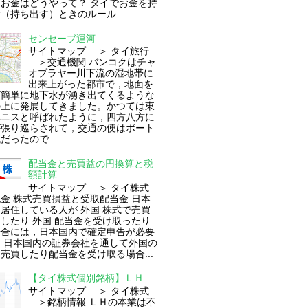
お金はどうやって？ タイでお金を持
（持ち出す）ときのルール ...
センセーブ運河
サイトマップ ＞ タイ旅行
＞交通機関 バンコクはチャ
オプラヤー川下流の湿地帯に
出来上がった都市で，地面を
ば簡単に地下水が湧き出てくるような
の上に発展してきました。かつては東
ベニスと呼ばれたように，四方八方に
が張り巡らされて，交通の便はボート
だったので...
配当金と売買益の円換算と税
額計算
サイトマップ ＞ タイ株式
 株式売買損益と受取配当金 日本
居住している人が 外国 株式で売買
したり 外国 配当金を受け取ったり
場合には，日本国内で確定申告が必要
 日本国内の証券会社を通して外国の
売買したり配当金を受け取る場合...
【タイ株式個別銘柄】ＬＨ
サイトマップ ＞ タイ株式
＞銘柄情報 ＬＨの本業は不