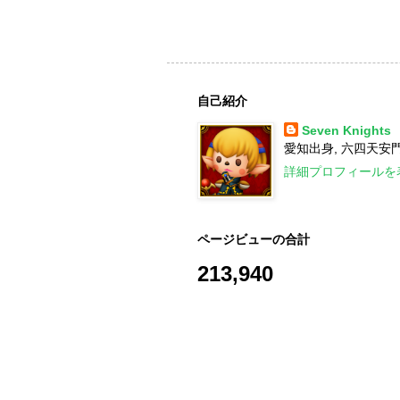
自己紹介
Seven Knights
愛知出身, 六四天安門,
詳細プロフィールを
ページビューの合計
213,940