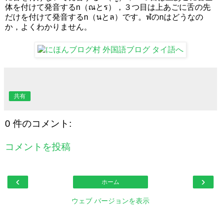
体を付けて発音するn（ณとร），３つ目は上あごに舌の先
だけを付けて発音するn（นとล）です。ฬのnはどうなの
か，よくわかりません。
共有
0 件のコメント:
コメントを投稿
‹
›
ホーム
ウェブ バージョンを表示