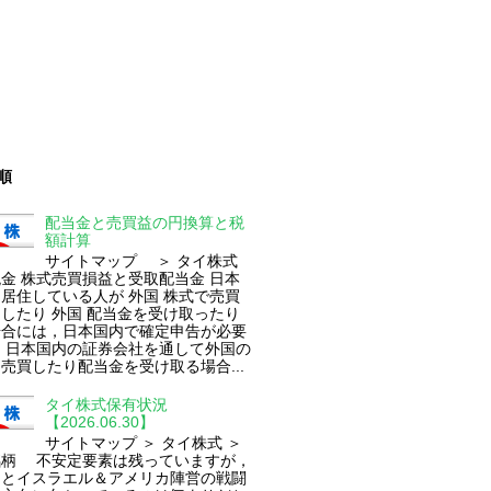
順
配当金と売買益の円換算と税
額計算
サイトマップ ＞ タイ株式
 株式売買損益と受取配当金 日本
居住している人が 外国 株式で売買
したり 外国 配当金を受け取ったり
場合には，日本国内で確定申告が必要
 日本国内の証券会社を通して外国の
売買したり配当金を受け取る場合...
タイ株式保有状況
【2026.06.30】
サイトマップ ＞ タイ株式 ＞
銘柄 不安定要素は残っていますが，
ンとイスラエル＆アメリカ陣営の戦闘