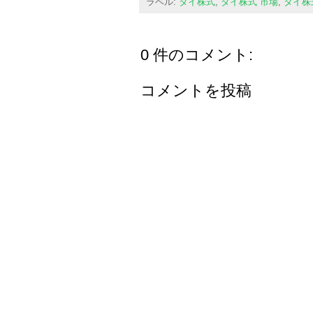
ラベル:
タイ株式
,
タイ株式 市場
,
タイ株
0 件のコメント:
コメントを投稿