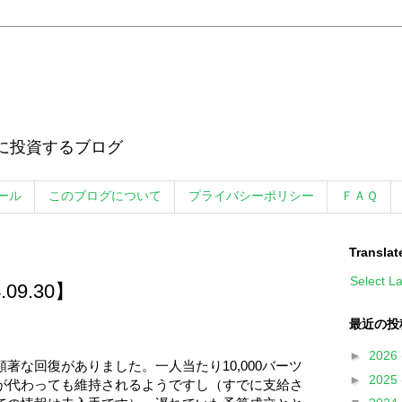
に投資するブログ
ール
このブログについて
プライバシーポリシー
ＦＡＱ
Translat
Select L
09.30】
最近の投
►
2026
な回復がありました。一人当たり10,000バーツ
►
2025
が代わっても維持されるようですし（すでに支給さ