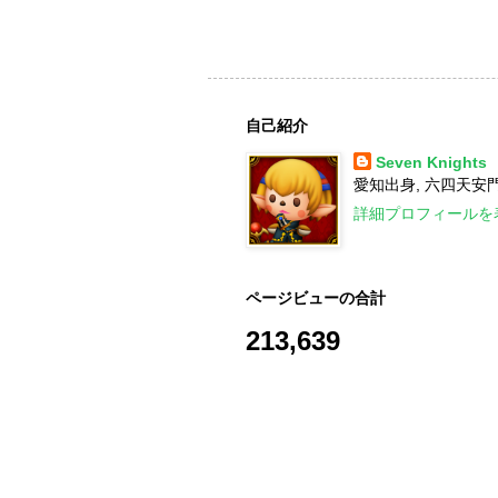
自己紹介
Seven Knights
愛知出身, 六四天安門,
詳細プロフィールを
ページビューの合計
213,639