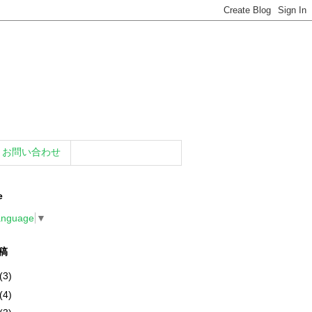
お問い合わせ
e
anguage
▼
稿
(3)
(4)