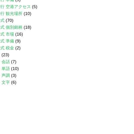
行 空港アクセス
(5)
行 観光場所
(10)
株式
(70)
式 個別銘柄
(18)
式 市場
(16)
式 準備
(9)
式 税金
(2)
語
(23)
 会話
(7)
 単語
(10)
 声調
(3)
 文字
(6)