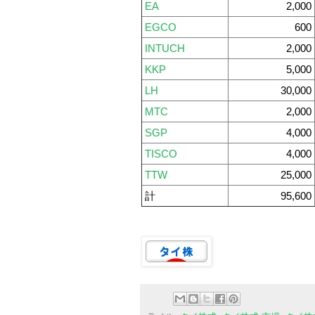
EA
2,000
EGCO
600
INTUCH
2,000
KKP
5,000
LH
30,000
MTC
2,000
SGP
4,000
TISCO
4,000
TTW
25,000
計
95,600