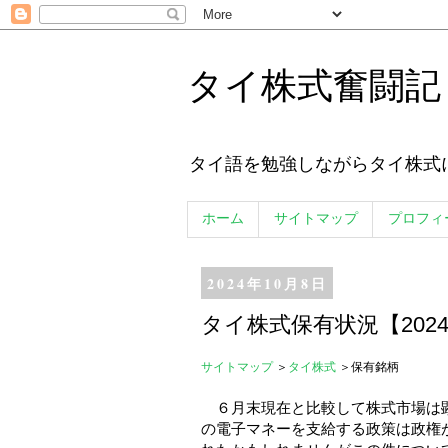
タイ株式奮闘記
タイ語を勉強しながらタイ株式
ホーム
サイトマップ
プロフィ
2024年10月8日
タイ株式保有状況【2024.
サイトマップ
＞
タイ株式
＞保有銘柄
６月末現在と比較して株式市場は顕著
の電子マネーを支給する政策は政権