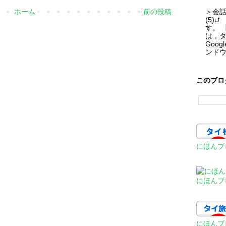
＞会話 
ホーム
前の投稿
(5)
す。 
は，
Goo
ンドウ
このブロ
にほんブ
にほんブ
にほんブ